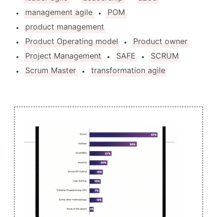
management agile
POM
product management
Product Operating model
Product owner
Project Management
SAFE
SCRUM
Scrum Master
transformation agile
Navigation
de
publication