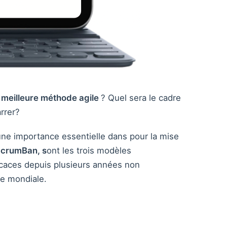
a meilleure méthode agile
? Quel sera le cadre
rrer?
 une importance essentielle dans pour la mise
crumBan, s
ont les trois modèles
ficaces depuis plusieurs années non
le mondiale.