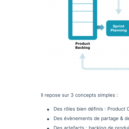
Il repose sur 3 concepts simples :
Des rôles bien définis : Produc
Des évènements de partage & de
Des artefacts : backlog de produi