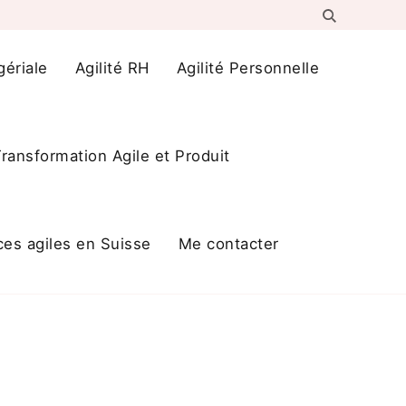
gériale
Agilité RH
Agilité Personnelle
ransformation Agile et Produit
ces agiles en Suisse
Me contacter