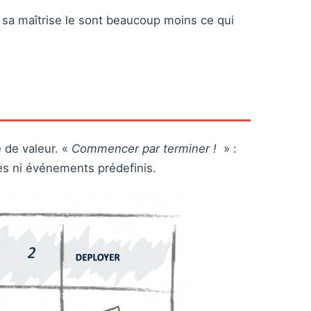
e sa maîtrise le sont beaucoup moins ce qui
e de valeur. «
Commencer par terminer !
» :
ôles ni événements prédefinis.