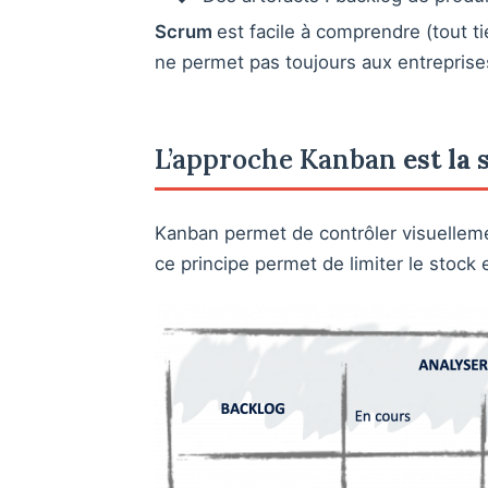
Scrum
est facile à comprendre (tout t
ne permet pas toujours aux entreprises
L’approche Kanban
est la 
Kanban permet de contrôler visuellement
ce principe permet de limiter le stock e