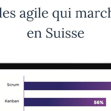
es agile qui marc
en Suisse