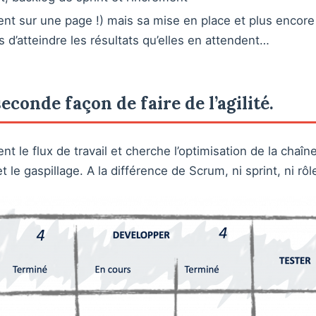
ient sur une page !) mais sa mise en place et plus encor
 d’atteindre les résultats qu’elles en attendent…
seconde façon de faire de l’agilité.
 le flux de travail et cherche l’optimisation de la chaîn
t le gaspillage. A la différence de Scrum, ni sprint, ni r