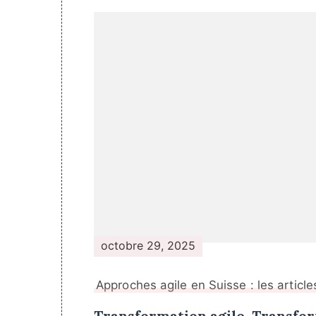
Navigation
de
publication
octobre 29, 2025
Approches agile en Suisse : les article
Transformation agile, Transfo