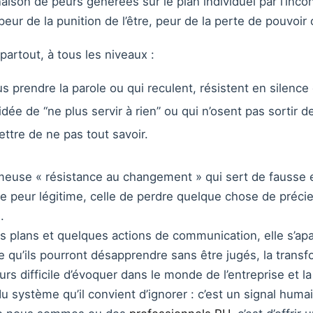
aison de peurs générées sur le plan individuel par l’inconf
ur de la punition de l’être, peur de la perte de pouvoir 
 partout, à tous les niveaux :
lus prendre la parole ou qui reculent, résistent en silen
idée de “ne plus servir à rien” ou qui n’osent pas sortir 
ttre de ne pas tout savoir.
fameuse « résistance au changement » qui sert de fauss
e peur légitime, celle de perdre quelque chose de précieu
.
s plans et quelques actions de communication, elle s’apa
de qu’ils pourront désapprendre sans être jugés, la trans
urs difficile d’évoquer dans le monde de l’entreprise et l
u système qu’il convient d’ignorer : c’est un signal humai