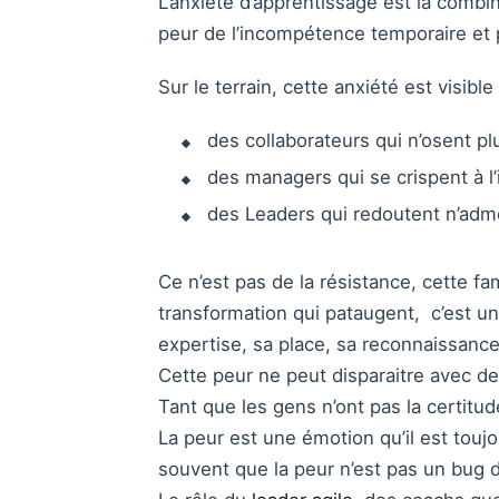
L’anxiété d’apprentissage est la combin
peur de l’incompétence temporaire et pe
Sur le terrain, cette anxiété est visible
des collaborateurs qui n’osent p
des managers qui se crispent à l’
des Leaders qui redoutent n’adme
Ce n’est pas de la résistance, cette 
transformation qui pataugent, c’est un
expertise, sa place, sa reconnaissance
Cette peur ne peut disparaitre avec de
Tant que les gens n’ont pas la certitu
La peur est une émotion qu’il est toujo
souvent que la peur n’est pas un bug d