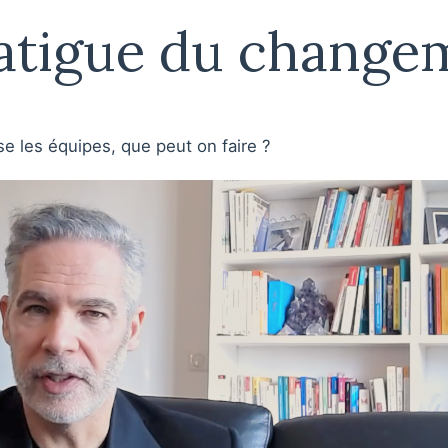
fatigue du change
se les équipes, que peut on faire ?