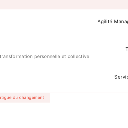
Agilité Mana
T
transformation personnelle et collective
Servi
fatigue du changement