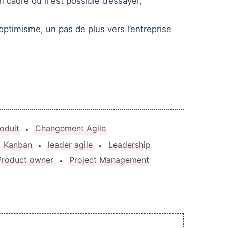
 un cadre où il est possible d’essayer,
 optimisme, un pas de plus vers l’entreprise
oduit
Changement Agile
Kanban
leader agile
Leadership
Product owner
Project Management