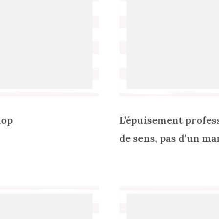
hop
L’épuisement profes
de sens, pas d’un m