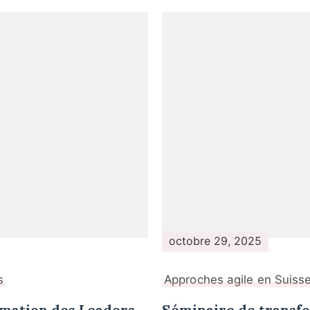
octobre 29, 2025
s
Approches agile en Suisse 
rmation des Leaders
Séminaire de transfo