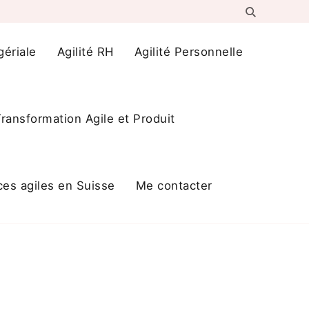
gériale
Agilité RH
Agilité Personnelle
ransformation Agile et Produit
ces agiles en Suisse
Me contacter