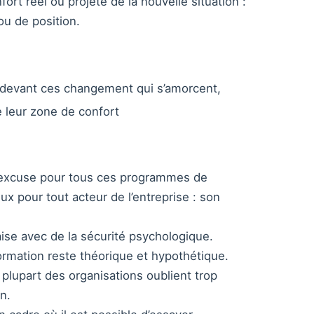
ort réel ou projeté de la nouvelle situation :
ou de position.
ce devant ces changement qui s’amorcent,
de leur zone de confort
e excuse pour tous ces programmes de
x pour tout acteur de l’entreprise : son
ise avec de la sécurité psychologique.
formation reste théorique et hypothétique.
a plupart des organisations oublient trop
n.