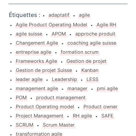
Étiquettes :
adaptatif
agile
Agile Product Operating Model
Agile RH
agile suisse
APOM
approche produit
Changement Agile
coaching agile suisse
entreprise agile
formation scrum
Frameworks Agile
Gestion de projet
Gestion de projet Suisse
Kanban
leader agile
Leadership
LESS
management agile
manager
pmi agile
POM
product management
Product Operating model
Product owner
Project Management
RH agile
SAFE
SCRUM
Scrum Master
transformation agile