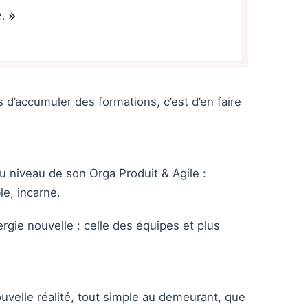
. »
as d’accumuler des formations, c’est d’en faire
au niveau de son Orga Produit & Agile :
le, incarné.
gie nouvelle : celle des équipes et plus
uvelle réalité, tout simple au demeurant, que