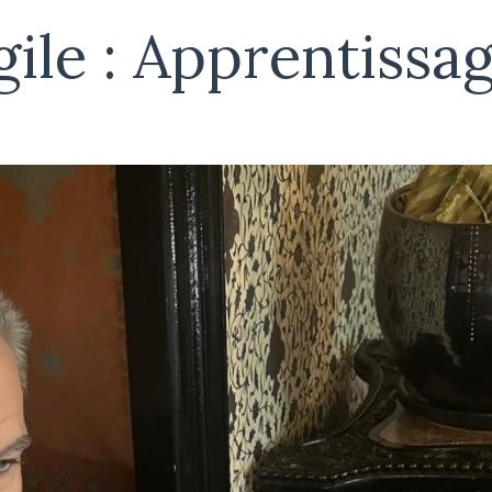
gile : Apprentiss