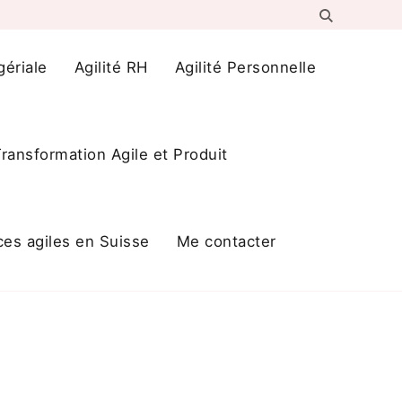
gériale
Agilité RH
Agilité Personnelle
ransformation Agile et Produit
ces agiles en Suisse
Me contacter