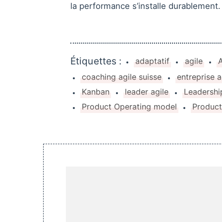
la performance s’installe durablement.
Étiquettes :
adaptatif
agile
coaching agile suisse
entreprise a
Kanban
leader agile
Leadershi
Product Operating model
Produc
Navigation
de
publication