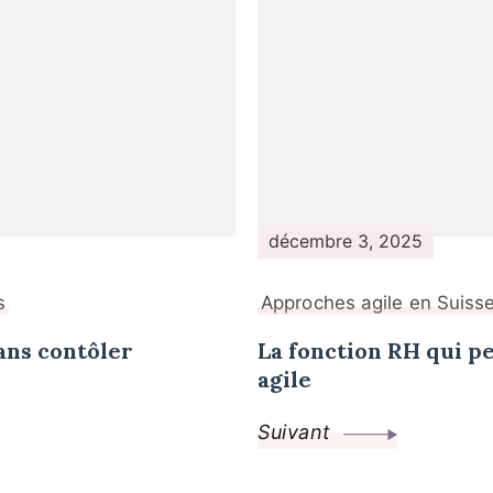
décembre 3, 2025
s
Approches agile en Suisse 
ans contôler
La fonction RH qui pe
agile
Suivant