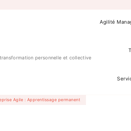
Agilité Mana
T
transformation personnelle et collective
Servi
eprise Agile : Apprentissage permanent