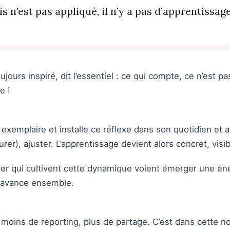
s n’est pas appliqué, il n’y a pas d’apprentissage
jours inspiré, dit l’essentiel : ce qui compte, ce n’est p
e !
 exemplaire et installe ce réflexe dans son quotidien et 
rer), ajuster. L’apprentissage devient alors concret, visib
er qui cultivent cette dynamique voient émerger une éner
i avance ensemble.
 moins de reporting, plus de partage. C’est dans cette no