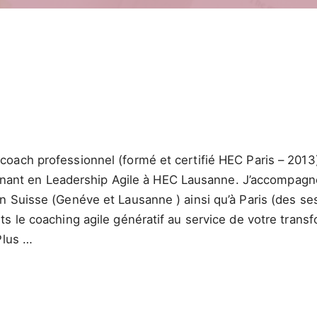
oach professionnel (formé et certifié HEC Paris – 2013)
eignant en Leadership Agile à HEC Lausanne. J’accompagne
 Suisse (Genéve et Lausanne ) ainsi qu’à Paris (des se
s le coaching agile génératif au service de votre transf
Plus …