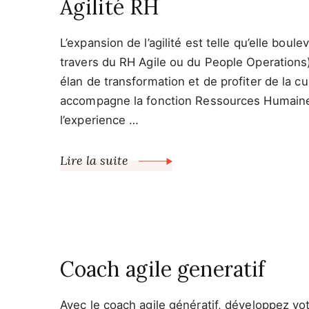
Agilité RH
L’expansion de l’agilité est telle qu’elle bo
travers du RH Agile ou du People Operations)
élan de transformation et de profiter de la 
accompagne la fonction Ressources Humaines 
l’experience …
Lire la suite
Coach agile generatif
Avec le coach agile génératif, développez votr