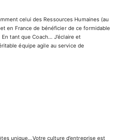
 notamment celui des Ressources Humaines (au
 et en France de bénéficier de ce formidable
: En tant que Coach… J’éclaire et
itable équipe agile au service de
 êtes unique…Votre culture d’entreprise est