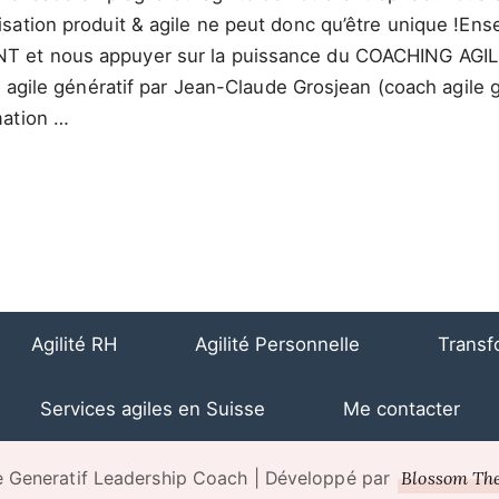
sation produit & agile ne peut donc qu’être unique !En
 et nous appuyer sur la puissance du COACHING AGILE
g agile génératif par Jean-Claude Grosjean (coach agile 
mation …
Agilité RH
Agilité Personnelle
Transf
Services agiles en Suisse
Me contacter
Blossom Th
 Generatif
Leadership Coach | Développé par