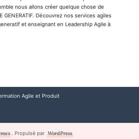
semble nous allons créer quelque chose de
 GENERATIF. Découvrez nos services agiles
generatif et enseignant en Leadership Agile à
ormation Agile et Produit
emes
WordPress
. Propulsé par