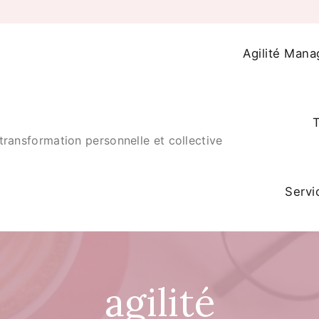
Agilité Mana
T
transformation personnelle et collective
Servi
agilité