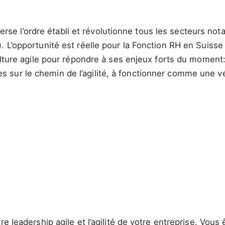
uleverse l’ordre établi et révolutionne tous les secteurs
. L’opportunité est réelle pour la Fonction RH en Suisse
culture agile pour répondre à ses enjeux forts du moment
sur le chemin de l’agilité, à fonctionner comme une vér
e leadership agile et l’agilité de votre entreprise. Vous