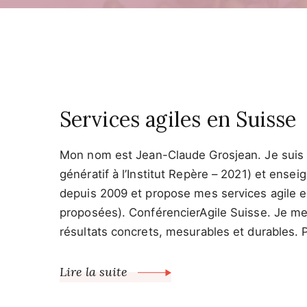
Services agiles en Suisse
Mon nom est Jean-Claude Grosjean. Je suis c
génératif à l’Institut Repère – 2021) et ens
depuis 2009 et propose mes services agile en
proposées). ConférencierAgile Suisse. Je met
résultats concrets, mesurables et durables. 
Lire la suite