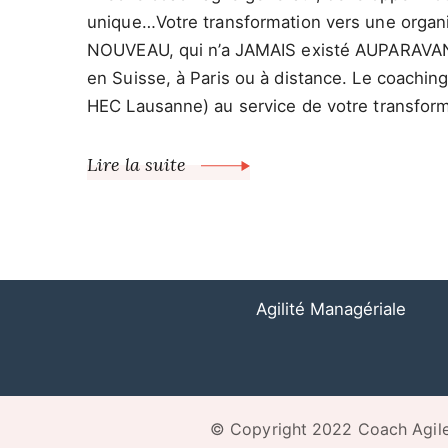
unique…Votre transformation vers une organi
NOUVEAU, qui n’a JAMAIS existé AUPARAVANT
en Suisse, à Paris ou à distance. Le coachin
HEC Lausanne) au service de votre transfor
Lire la suite
Agilité Managériale
© Copyright 2022 Coach Agile