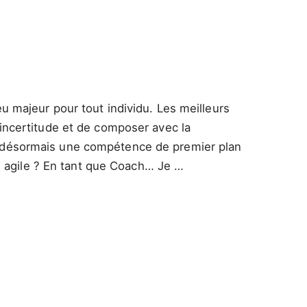
jeu majeur pour tout individu. Les meilleurs
 l’incertitude et de composer avec la
 est désormais une compétence de premier plan
us agile ? En tant que Coach… Je …