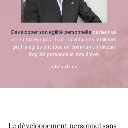
Développer son agilité personnelle
devient un
enjeu majeur pour tout individu. Les meilleurs
profils agiles ont tous en commun un niveau
d’agilité personnelle très élevé.
5 Résultats
Le développement personnel sans