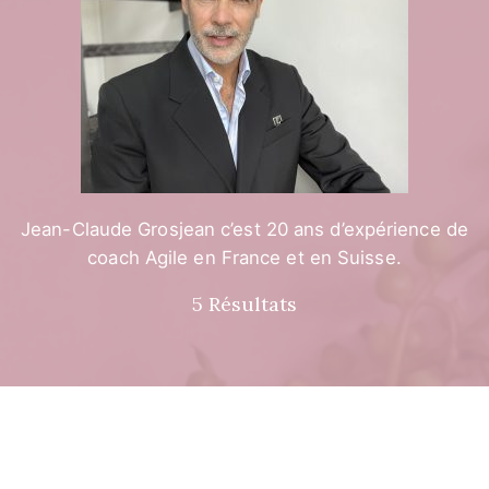
Jean-Claude Grosjean c’est 20 ans d’expérience de
coach Agile en France et en Suisse.
5 Résultats