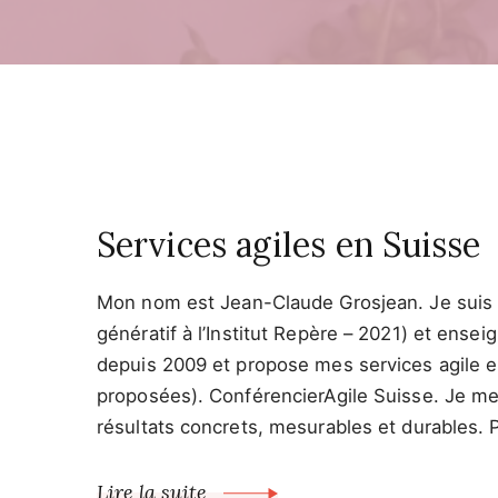
Services agiles en Suisse
Mon nom est Jean-Claude Grosjean. Je suis c
génératif à l’Institut Repère – 2021) et ens
depuis 2009 et propose mes services agile en
proposées). ConférencierAgile Suisse. Je met
résultats concrets, mesurables et durables. 
Lire la suite