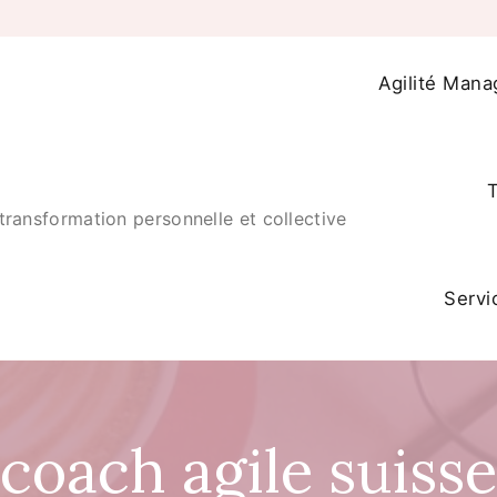
Agilité Mana
T
transformation personnelle et collective
Servi
coach agile suisse