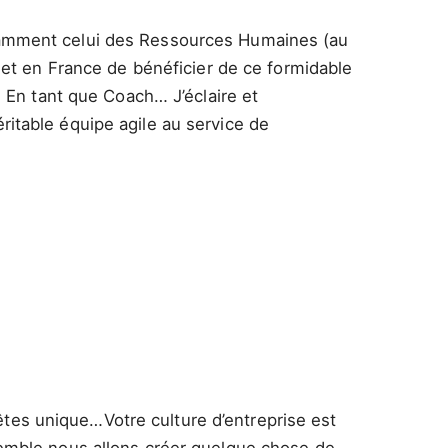
 notamment celui des Ressources Humaines (au
 et en France de bénéficier de ce formidable
: En tant que Coach… J’éclaire et
itable équipe agile au service de
 êtes unique…Votre culture d’entreprise est