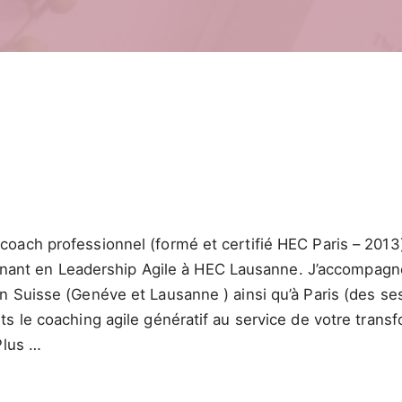
oach professionnel (formé et certifié HEC Paris – 2013)
eignant en Leadership Agile à HEC Lausanne. J’accompagne
 Suisse (Genéve et Lausanne ) ainsi qu’à Paris (des se
s le coaching agile génératif au service de votre transf
Plus …