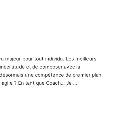
jeu majeur pour tout individu. Les meilleurs
 l’incertitude et de composer avec la
 est désormais une compétence de premier plan
us agile ? En tant que Coach… Je …