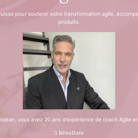
uisse pour soutenir votre transformation agile, accompa
produits.
sjean, vous avez 20 ans d’expérience de coach Agile en
5 Résultats