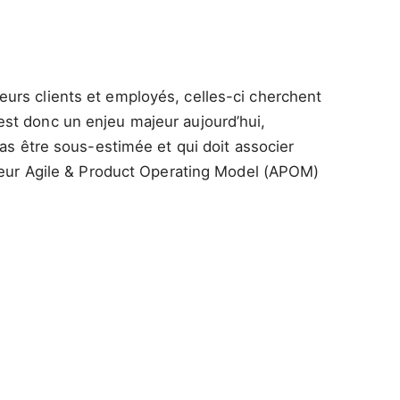
eurs clients et employés, celles-ci cherchent
est donc un enjeu majeur aujourd’hui,
pas être sous-estimée et qui doit associer
r leur Agile & Product Operating Model (APOM)